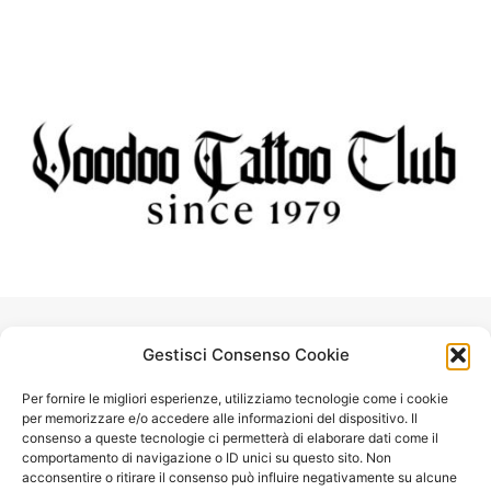
Share some INK!
Gestisci Consenso Cookie
Per fornire le migliori esperienze, utilizziamo tecnologie come i cookie
per memorizzare e/o accedere alle informazioni del dispositivo. Il
consenso a queste tecnologie ci permetterà di elaborare dati come il
comportamento di navigazione o ID unici su questo sito. Non
acconsentire o ritirare il consenso può influire negativamente su alcune