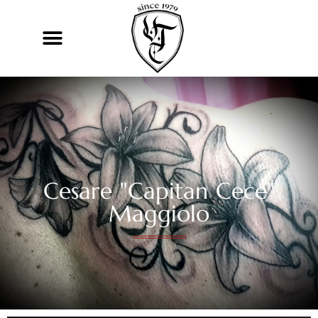
Cesare "Capitan Cece"
Maggiolo